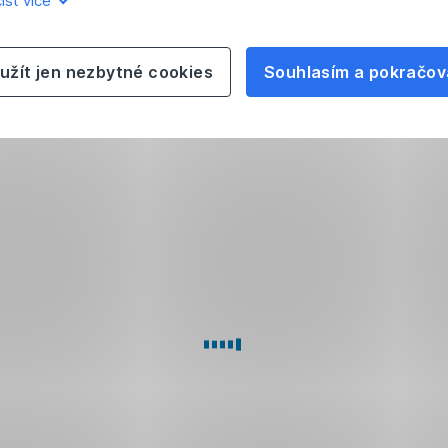
íst více
užít jen nezbytné cookies
Souhlasím a pokračov