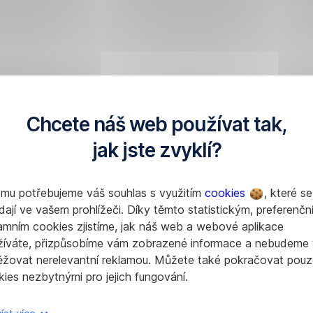
Chcete náš web používat tak,
jak jste zvyklí?
omu potřebujeme váš souhlas s využitím
cookies
, které se
dají ve vašem prohlížeči. Díky těmto statistickým, preferenčn
amním cookies zjistíme, jak náš web a webové aplikace
žíváte, přizpůsobíme vám zobrazené informace a nebudeme
ěžovat nerelevantní reklamou. Můžete také pokračovat pouz
ies nezbytnými pro jejich fungování.