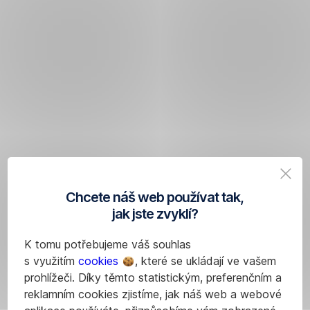
Chcete náš web používat tak,
jak jste zvyklí?
K tomu potřebujeme váš souhlas
s využitím
cookies
, které se ukládají ve vašem
prohlížeči. Díky těmto statistickým, preferenčním a
reklamním cookies zjistíme, jak náš web a webové