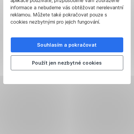
aplikace používáte, přizpůsobíme vám zobrazené
informace a nebudeme vás obtěžovat nerelevantní
reklamou. Můžete také pokračovat pouze s
cookies nezbytnými pro jejich fungování.
Souhlasím a pokračovat
Použít jen nezbytné cookies