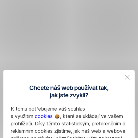
Chcete náš web používat tak,
jak jste zvyklí?
K tomu potřebujeme váš souhlas
s využitím
cookies
, které se ukládají ve vašem
prohlížeči. Díky těmto statistickým, preferenčním a
reklamním cookies zjistíme, jak náš web a webové