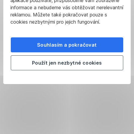
aplikace používáte, přizpůsobíme vám zobrazené
informace a nebudeme vás obtěžovat nerelevantní
reklamou. Můžete také pokračovat pouze s
cookies nezbytnými pro jejich fungování.
Souhlasím a pokračovat
Použít jen nezbytné cookies