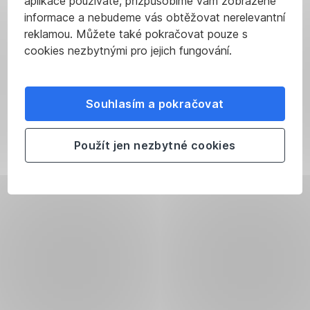
aplikace používáte, přizpůsobíme vám zobrazené
informace a nebudeme vás obtěžovat nerelevantní
reklamou. Můžete také pokračovat pouze s
cookies nezbytnými pro jejich fungování.
Souhlasím a pokračovat
Použít jen nezbytné cookies