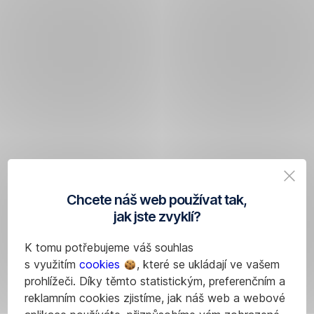
Chcete náš web používat tak,
jak jste zvyklí?
K tomu potřebujeme váš souhlas
s využitím
cookies
, které se ukládají ve vašem
prohlížeči. Díky těmto statistickým, preferenčním a
reklamním cookies zjistíme, jak náš web a webové