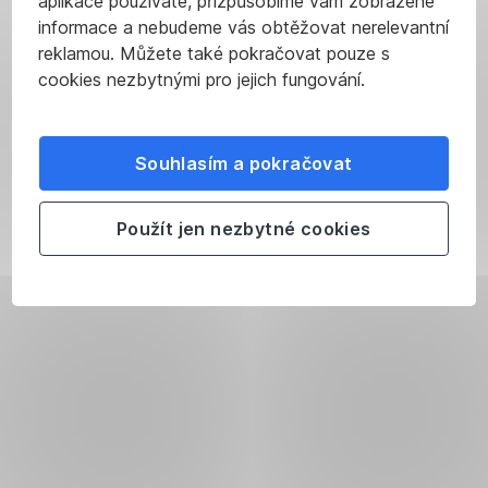
aplikace používáte, přizpůsobíme vám zobrazené
informace a nebudeme vás obtěžovat nerelevantní
reklamou. Můžete také pokračovat pouze s
cookies nezbytnými pro jejich fungování.
Souhlasím a pokračovat
Použít jen nezbytné cookies