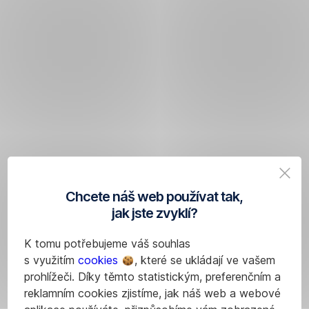
Chcete náš web používat tak,
jak jste zvyklí?
K tomu potřebujeme váš souhlas
s využitím
cookies
, které se ukládají ve vašem
prohlížeči. Díky těmto statistickým, preferenčním a
reklamním cookies zjistíme, jak náš web a webové