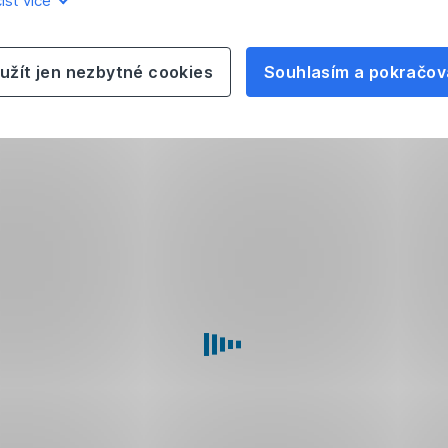
íst více
užít jen nezbytné cookies
Souhlasím a pokračov