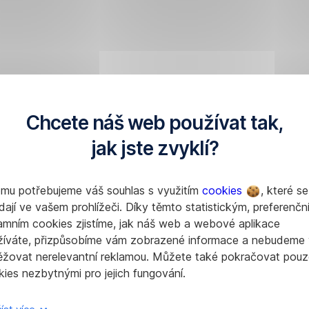
Chcete náš web používat tak,
jak jste zvyklí?
omu potřebujeme váš souhlas s využitím
cookies
, které se
dají ve vašem prohlížeči. Díky těmto statistickým, preferenčn
amním cookies zjistíme, jak náš web a webové aplikace
žíváte, přizpůsobíme vám zobrazené informace a nebudeme
ěžovat nerelevantní reklamou. Můžete také pokračovat pouz
ies nezbytnými pro jejich fungování.