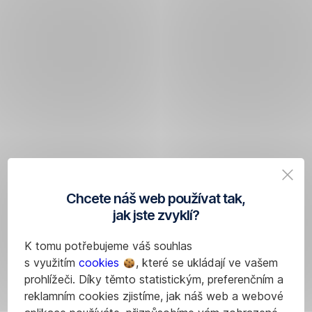
Chcete náš web používat tak,
jak jste zvyklí?
K tomu potřebujeme váš souhlas
s využitím
cookies
, které se ukládají ve vašem
prohlížeči. Díky těmto statistickým, preferenčním a
reklamním cookies zjistíme, jak náš web a webové