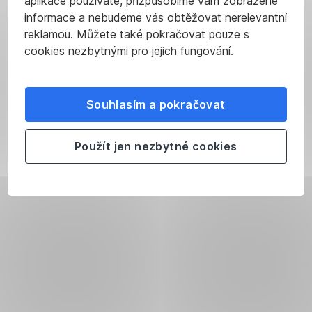
aplikace používáte, přizpůsobíme vám zobrazené
informace a nebudeme vás obtěžovat nerelevantní
reklamou. Můžete také pokračovat pouze s
cookies nezbytnými pro jejich fungování.
Souhlasím a pokračovat
Použít jen nezbytné cookies