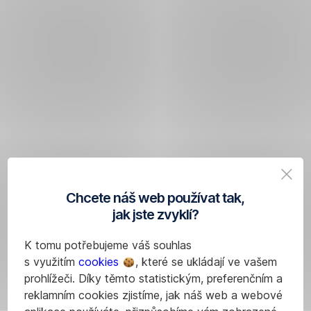
Chcete náš web používat tak,
jak jste zvyklí?
K tomu potřebujeme váš souhlas
s využitím
cookies
, které se ukládají ve vašem
prohlížeči. Díky těmto statistickým, preferenčním a
reklamním cookies zjistíme, jak náš web a webové