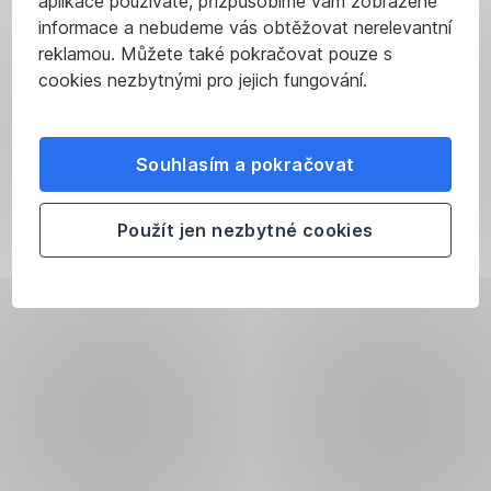
aplikace používáte, přizpůsobíme vám zobrazené
informace a nebudeme vás obtěžovat nerelevantní
reklamou. Můžete také pokračovat pouze s
cookies nezbytnými pro jejich fungování.
Souhlasím a pokračovat
Použít jen nezbytné cookies