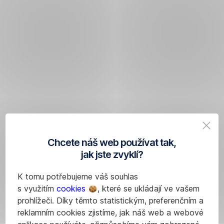
Chcete náš web používat tak,
jak jste zvyklí?
K tomu potřebujeme váš souhlas
s využitím
cookies
, které se ukládají ve vašem
prohlížeči. Díky těmto statistickým, preferenčním a
reklamním cookies zjistíme, jak náš web a webové