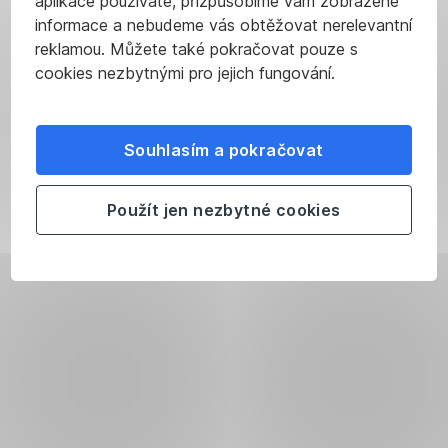
aplikace používáte, přizpůsobíme vám zobrazené
informace a nebudeme vás obtěžovat nerelevantní
reklamou. Můžete také pokračovat pouze s
cookies nezbytnými pro jejich fungování.
Souhlasím a pokračovat
Použít jen nezbytné cookies