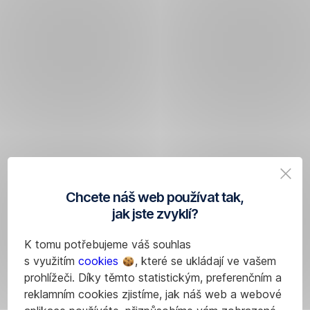
Chcete náš web používat tak,
jak jste zvyklí?
K tomu potřebujeme váš souhlas
s využitím
cookies
, které se ukládají ve vašem
prohlížeči. Díky těmto statistickým, preferenčním a
reklamním cookies zjistíme, jak náš web a webové