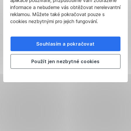
aplikace používáte, přizpůsobíme vám zobrazené
informace a nebudeme vás obtěžovat nerelevantní
reklamou. Můžete také pokračovat pouze s
cookies nezbytnými pro jejich fungování.
Souhlasím a pokračovat
Použít jen nezbytné cookies