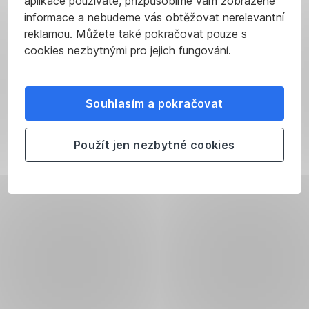
aplikace používáte, přizpůsobíme vám zobrazené
informace a nebudeme vás obtěžovat nerelevantní
reklamou. Můžete také pokračovat pouze s
cookies nezbytnými pro jejich fungování.
Souhlasím a pokračovat
Použít jen nezbytné cookies