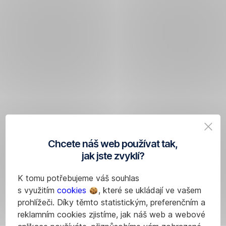
Chcete náš web používat tak,
jak jste zvyklí?
K tomu potřebujeme váš souhlas
s využitím
cookies
, které se ukládají ve vašem
prohlížeči. Díky těmto statistickým, preferenčním a
reklamním cookies zjistíme, jak náš web a webové