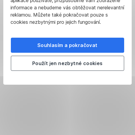
aplikace používáte, přizpůsobíme vám zobrazené
informace a nebudeme vás obtěžovat nerelevantní
reklamou. Můžete také pokračovat pouze s
cookies nezbytnými pro jejich fungování.
Souhlasím a pokračovat
Použít jen nezbytné cookies