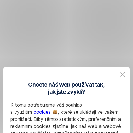
Chcete náš web používat tak,
jak jste zvyklí?
K tomu potřebujeme váš souhlas
s využitím
cookies
, které se ukládají ve vašem
prohlížeči. Díky těmto statistickým, preferenčním a
reklamním cookies zjistíme, jak náš web a webové