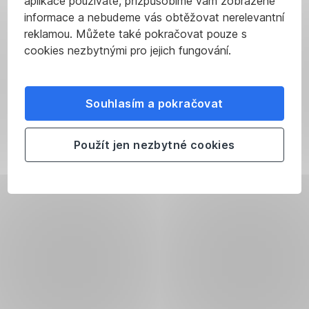
aplikace používáte, přizpůsobíme vám zobrazené
informace a nebudeme vás obtěžovat nerelevantní
reklamou. Můžete také pokračovat pouze s
cookies nezbytnými pro jejich fungování.
Souhlasím a pokračovat
Použít jen nezbytné cookies