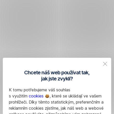
Chcete náš web používat tak,
jak jste zvyklí?
K tomu potřebujeme váš souhlas
s využitím
cookies
, které se ukládají ve vašem
prohlížeči. Díky těmto statistickým, preferenčním a
reklamním cookies zjistíme, jak náš web a webové