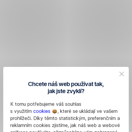
Chcete náš web používat tak,
jak jste zvyklí?
K tomu potřebujeme váš souhlas
s využitím
cookies
, které se ukládají ve vašem
prohlížeči. Díky těmto statistickým, preferenčním a
reklamním cookies zjistíme, jak náš web a webové