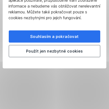
aplikace používáte, přizpůsobíme vám zobrazené
informace a nebudeme vás obtěžovat nerelevantní
reklamou. Můžete také pokračovat pouze s
cookies nezbytnými pro jejich fungování.
Souhlasím a pokračovat
Použít jen nezbytné cookies