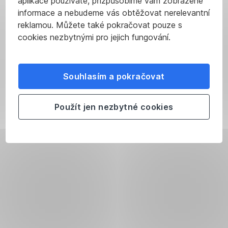
aplikace používáte, přizpůsobíme vám zobrazené
informace a nebudeme vás obtěžovat nerelevantní
reklamou. Můžete také pokračovat pouze s
cookies nezbytnými pro jejich fungování.
Souhlasím a pokračovat
Použít jen nezbytné cookies