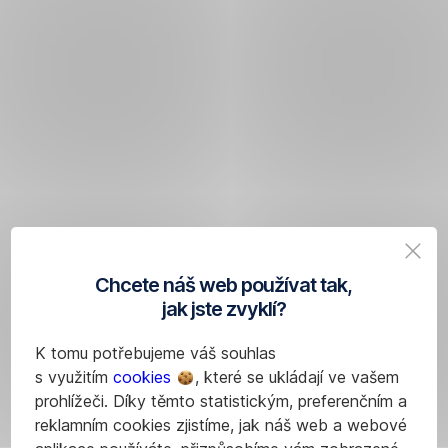
Chcete náš web používat tak,
jak jste zvyklí?
K tomu potřebujeme váš souhlas
s využitím
cookies
, které se ukládají ve vašem
prohlížeči. Díky těmto statistickým, preferenčním a
reklamním cookies zjistíme, jak náš web a webové