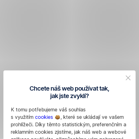
Chcete náš web používat tak,
jak jste zvyklí?
K tomu potřebujeme váš souhlas
s využitím
cookies
, které se ukládají ve vašem
prohlížeči. Díky těmto statistickým, preferenčním a
reklamním cookies zjistíme, jak náš web a webové