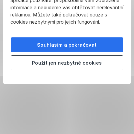
aplikace používáte, přizpůsobíme vám zobrazené
informace a nebudeme vás obtěžovat nerelevantní
reklamou. Můžete také pokračovat pouze s
cookies nezbytnými pro jejich fungování.
Souhlasím a pokračovat
Použít jen nezbytné cookies