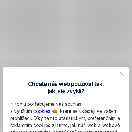
Chcete náš web používat tak,
jak jste zvyklí?
K tomu potřebujeme váš souhlas
s využitím
cookies
, které se ukládají ve vašem
prohlížeči. Díky těmto statistickým, preferenčním a
reklamním cookies zjistíme, jak náš web a webové