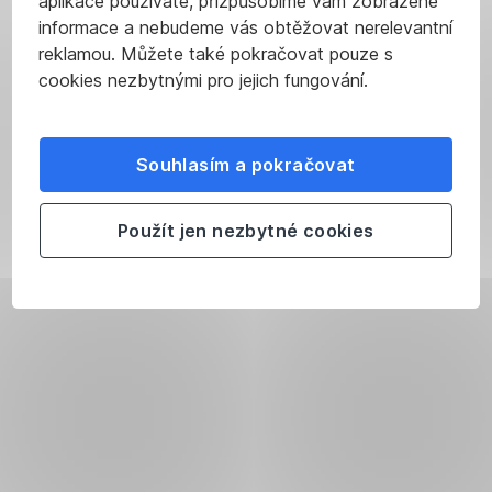
aplikace používáte, přizpůsobíme vám zobrazené
informace a nebudeme vás obtěžovat nerelevantní
reklamou. Můžete také pokračovat pouze s
cookies nezbytnými pro jejich fungování.
Souhlasím a pokračovat
Použít jen nezbytné cookies