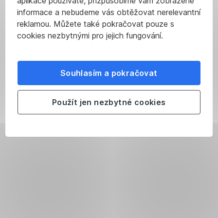
aplikace používáte, přizpůsobíme vám zobrazené
informace a nebudeme vás obtěžovat nerelevantní
reklamou. Můžete také pokračovat pouze s
cookies nezbytnými pro jejich fungování.
Souhlasím a pokračovat
Použít jen nezbytné cookies