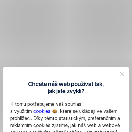
Chcete náš web používat tak,
jak jste zvyklí?
K tomu potřebujeme váš souhlas
s využitím
cookies
, které se ukládají ve vašem
prohlížeči. Díky těmto statistickým, preferenčním a
reklamním cookies zjistíme, jak náš web a webové