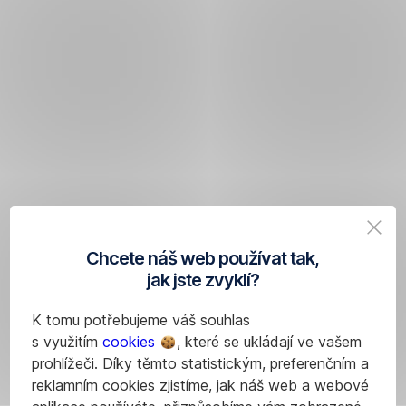
Chcete náš web používat tak,
jak jste zvyklí?
K tomu potřebujeme váš souhlas
s využitím
cookies
, které se ukládají ve vašem
prohlížeči. Díky těmto statistickým, preferenčním a
reklamním cookies zjistíme, jak náš web a webové