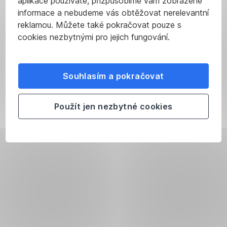
aplikace používáte, přizpůsobíme vám zobrazené
informace a nebudeme vás obtěžovat nerelevantní
reklamou. Můžete také pokračovat pouze s
cookies nezbytnými pro jejich fungování.
Souhlasím a pokračovat
Použít jen nezbytné cookies