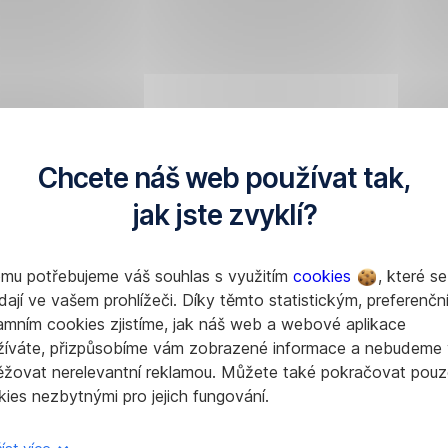
Chcete náš web používat tak,
jak jste zvyklí?
omu potřebujeme váš souhlas s využitím
cookies
, které se
dají ve vašem prohlížeči. Díky těmto statistickým, preferenčn
amním cookies zjistíme, jak náš web a webové aplikace
žíváte, přizpůsobíme vám zobrazené informace a nebudeme
ěžovat nerelevantní reklamou. Můžete také pokračovat pouz
ies nezbytnými pro jejich fungování.