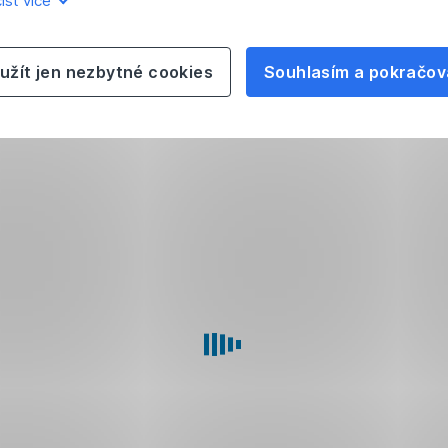
íst více
užít jen nezbytné cookies
Souhlasím a pokračov