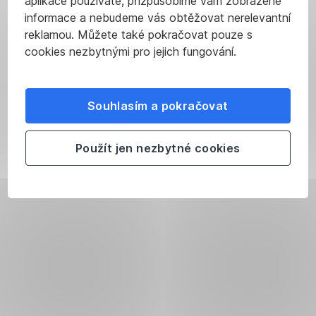
aplikace používáte, přizpůsobíme vám zobrazené
informace a nebudeme vás obtěžovat nerelevantní
reklamou. Můžete také pokračovat pouze s
cookies nezbytnými pro jejich fungování.
Souhlasím a pokračovat
Použít jen nezbytné cookies