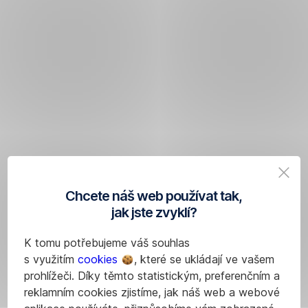
Chcete náš web používat tak,
jak jste zvyklí?
K tomu potřebujeme váš souhlas
s využitím
cookies
, které se ukládají ve vašem
prohlížeči. Díky těmto statistickým, preferenčním a
reklamním cookies zjistíme, jak náš web a webové