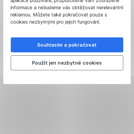
aplikace používáte, přizpůsobíme vám zobrazené
informace a nebudeme vás obtěžovat nerelevantní
reklamou. Můžete také pokračovat pouze s
cookies nezbytnými pro jejich fungování.
Souhlasím a pokračovat
Použít jen nezbytné cookies