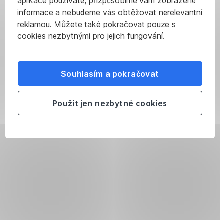
aplikace používáte, přizpůsobíme vám zobrazené
informace a nebudeme vás obtěžovat nerelevantní
reklamou. Můžete také pokračovat pouze s
cookies nezbytnými pro jejich fungování.
Souhlasím a pokračovat
Použít jen nezbytné cookies