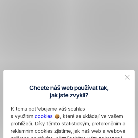
Chcete náš web používat tak,
jak jste zvyklí?
K tomu potřebujeme váš souhlas
s využitím
cookies
, které se ukládají ve vašem
prohlížeči. Díky těmto statistickým, preferenčním a
reklamním cookies zjistíme, jak náš web a webové