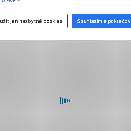
íst více
užít jen nezbytné cookies
Souhlasím a pokračov