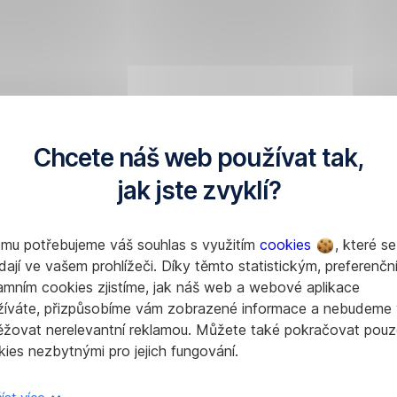
Chcete náš web používat tak,
jak jste zvyklí?
omu potřebujeme váš souhlas s využitím
cookies
, které se
dají ve vašem prohlížeči. Díky těmto statistickým, preferenčn
amním cookies zjistíme, jak náš web a webové aplikace
žíváte, přizpůsobíme vám zobrazené informace a nebudeme
ěžovat nerelevantní reklamou. Můžete také pokračovat pouz
ies nezbytnými pro jejich fungování.