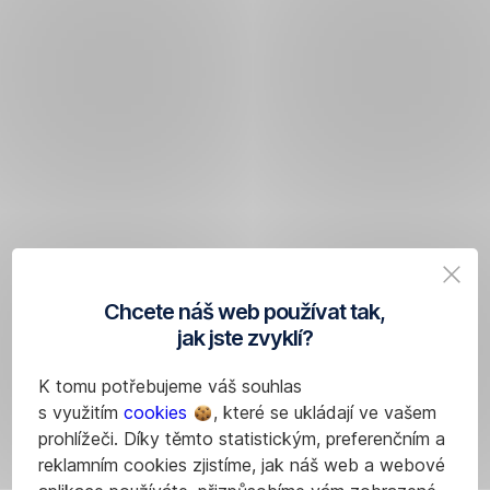
Chcete náš web používat tak,
jak jste zvyklí?
K tomu potřebujeme váš souhlas
s využitím
cookies
, které se ukládají ve vašem
prohlížeči. Díky těmto statistickým, preferenčním a
reklamním cookies zjistíme, jak náš web a webové