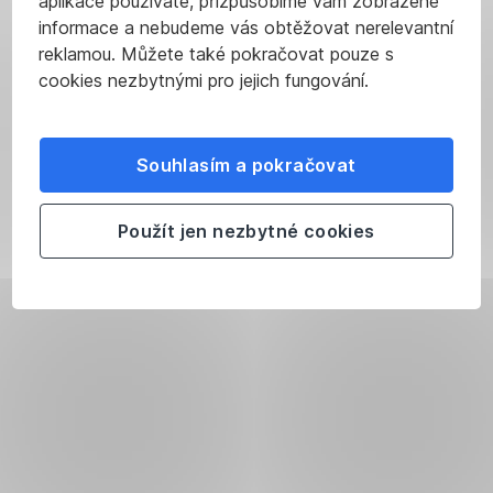
aplikace používáte, přizpůsobíme vám zobrazené
informace a nebudeme vás obtěžovat nerelevantní
reklamou. Můžete také pokračovat pouze s
cookies nezbytnými pro jejich fungování.
Souhlasím a pokračovat
Použít jen nezbytné cookies