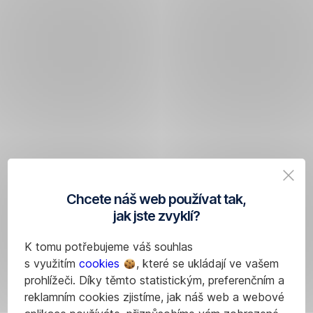
Chcete náš web používat tak,
jak jste zvyklí?
K tomu potřebujeme váš souhlas
s využitím
cookies
, které se ukládají ve vašem
prohlížeči. Díky těmto statistickým, preferenčním a
reklamním cookies zjistíme, jak náš web a webové