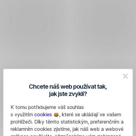
Chcete náš web používat tak,
jak jste zvyklí?
K tomu potřebujeme váš souhlas
s využitím
cookies
, které se ukládají ve vašem
prohlížeči. Díky těmto statistickým, preferenčním a
reklamním cookies zjistíme, jak náš web a webové