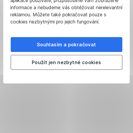
aplikace používáte, přizpůsobíme vám zobrazené
informace a nebudeme vás obtěžovat nerelevantní
reklamou. Můžete také pokračovat pouze s
cookies nezbytnými pro jejich fungování.
Souhlasím a pokračovat
Použít jen nezbytné cookies