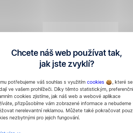
Chcete náš web používat tak,
jak jste zvyklí?
omu potřebujeme váš souhlas s využitím
cookies
, které se
dají ve vašem prohlížeči. Díky těmto statistickým, preferenčn
amním cookies zjistíme, jak náš web a webové aplikace
žíváte, přizpůsobíme vám zobrazené informace a nebudeme
ěžovat nerelevantní reklamou. Můžete také pokračovat pouz
ies nezbytnými pro jejich fungování.