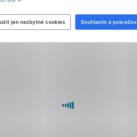
íst více
užít jen nezbytné cookies
Souhlasím a pokračov