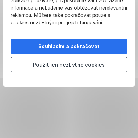
aplikace používáte, přizpůsobíme vám zobrazené
informace a nebudeme vás obtěžovat nerelevantní
reklamou. Můžete také pokračovat pouze s
cookies nezbytnými pro jejich fungování.
Souhlasím a pokračovat
Použít jen nezbytné cookies