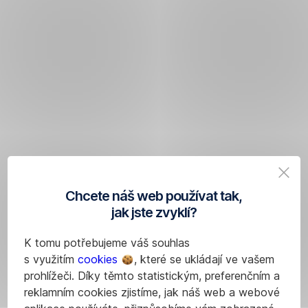
Chcete náš web používat tak,
jak jste zvyklí?
K tomu potřebujeme váš souhlas
s využitím
cookies
, které se ukládají ve vašem
prohlížeči. Díky těmto statistickým, preferenčním a
reklamním cookies zjistíme, jak náš web a webové