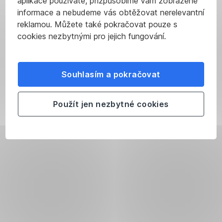
aplikace používáte, přizpůsobíme vám zobrazené
informace a nebudeme vás obtěžovat nerelevantní
reklamou. Můžete také pokračovat pouze s
cookies nezbytnými pro jejich fungování.
Souhlasím a pokračovat
Použít jen nezbytné cookies