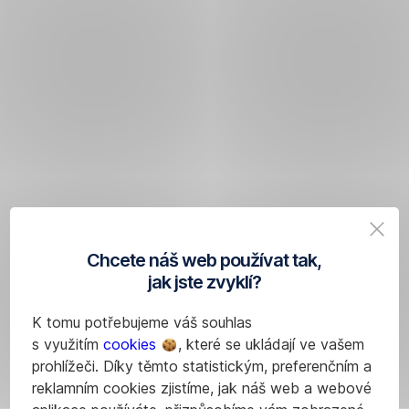
Chcete náš web používat tak,
jak jste zvyklí?
K tomu potřebujeme váš souhlas
s využitím
cookies
, které se ukládají ve vašem
prohlížeči. Díky těmto statistickým, preferenčním a
reklamním cookies zjistíme, jak náš web a webové