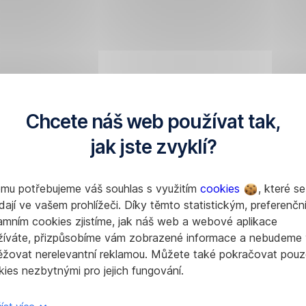
Chcete náš web používat tak,
jak jste zvyklí?
omu potřebujeme váš souhlas s využitím
cookies
, které se
dají ve vašem prohlížeči. Díky těmto statistickým, preferenčn
amním cookies zjistíme, jak náš web a webové aplikace
žíváte, přizpůsobíme vám zobrazené informace a nebudeme
ěžovat nerelevantní reklamou. Můžete také pokračovat pouz
ies nezbytnými pro jejich fungování.