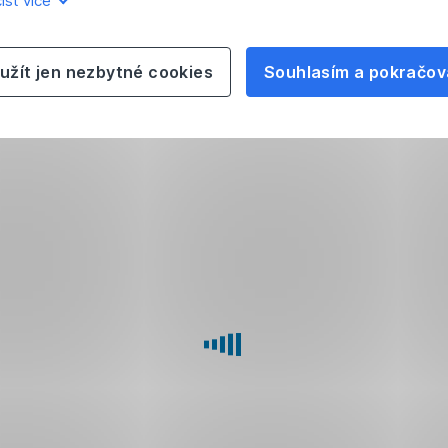
íst více
užít jen nezbytné cookies
Souhlasím a pokračov