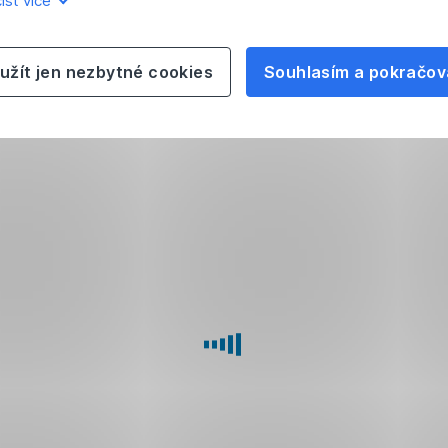
íst více
užít jen nezbytné cookies
Souhlasím a pokračov