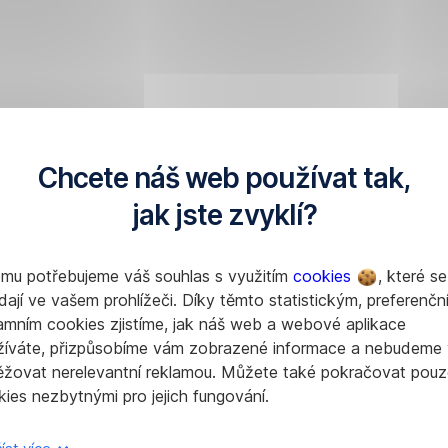
Chcete náš web používat tak,
jak jste zvyklí?
omu potřebujeme váš souhlas s využitím
cookies
, které se
dají ve vašem prohlížeči. Díky těmto statistickým, preferenčn
amním cookies zjistíme, jak náš web a webové aplikace
žíváte, přizpůsobíme vám zobrazené informace a nebudeme
ěžovat nerelevantní reklamou. Můžete také pokračovat pouz
ies nezbytnými pro jejich fungování.