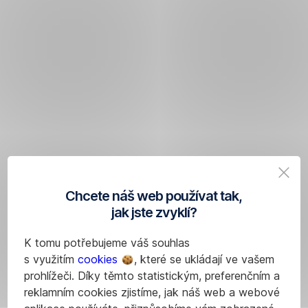
Chcete náš web používat tak,
jak jste zvyklí?
K tomu potřebujeme váš souhlas
s využitím
cookies
, které se ukládají ve vašem
prohlížeči. Díky těmto statistickým, preferenčním a
reklamním cookies zjistíme, jak náš web a webové