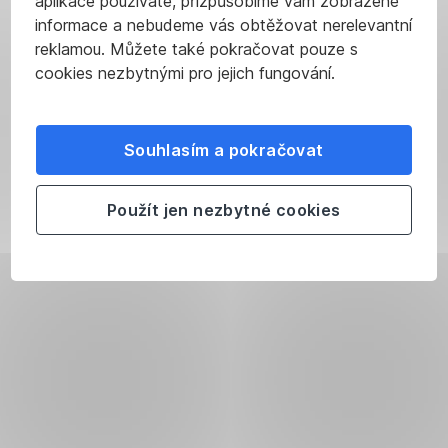
aplikace používáte, přizpůsobíme vám zobrazené
informace a nebudeme vás obtěžovat nerelevantní
reklamou. Můžete také pokračovat pouze s
cookies nezbytnými pro jejich fungování.
Souhlasím a pokračovat
Použít jen nezbytné cookies