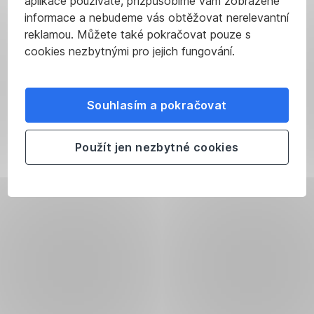
aplikace používáte, přizpůsobíme vám zobrazené
informace a nebudeme vás obtěžovat nerelevantní
reklamou. Můžete také pokračovat pouze s
cookies nezbytnými pro jejich fungování.
Souhlasím a pokračovat
Použít jen nezbytné cookies