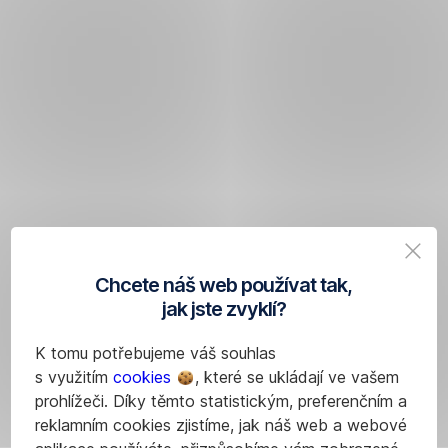
Chcete náš web používat tak,
jak jste zvyklí?
K tomu potřebujeme váš souhlas
s využitím
cookies
, které se ukládají ve vašem
prohlížeči. Díky těmto statistickým, preferenčním a
reklamním cookies zjistíme, jak náš web a webové