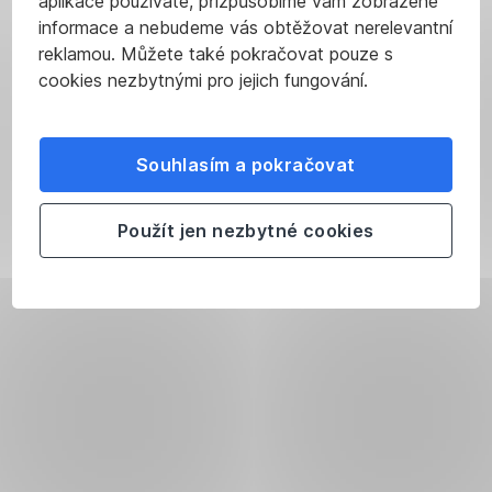
aplikace používáte, přizpůsobíme vám zobrazené
informace a nebudeme vás obtěžovat nerelevantní
reklamou. Můžete také pokračovat pouze s
cookies nezbytnými pro jejich fungování.
Souhlasím a pokračovat
Použít jen nezbytné cookies