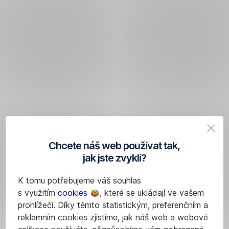
Chcete náš web používat tak,
jak jste zvyklí?
K tomu potřebujeme váš souhlas
s využitím
cookies
, které se ukládají ve vašem
prohlížeči. Díky těmto statistickým, preferenčním a
reklamním cookies zjistíme, jak náš web a webové