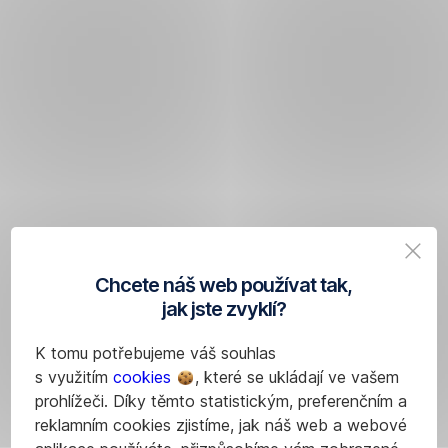
Chcete náš web používat tak,
jak jste zvyklí?
K tomu potřebujeme váš souhlas
s využitím
cookies
, které se ukládají ve vašem
prohlížeči. Díky těmto statistickým, preferenčním a
reklamním cookies zjistíme, jak náš web a webové