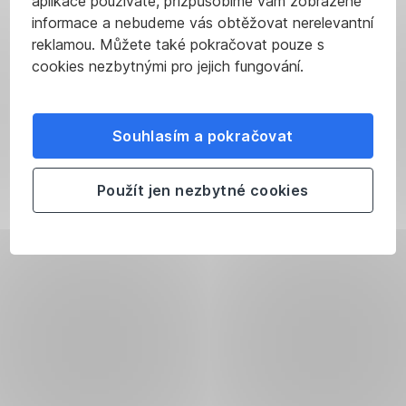
aplikace používáte, přizpůsobíme vám zobrazené
informace a nebudeme vás obtěžovat nerelevantní
reklamou. Můžete také pokračovat pouze s
cookies nezbytnými pro jejich fungování.
Souhlasím a pokračovat
Použít jen nezbytné cookies