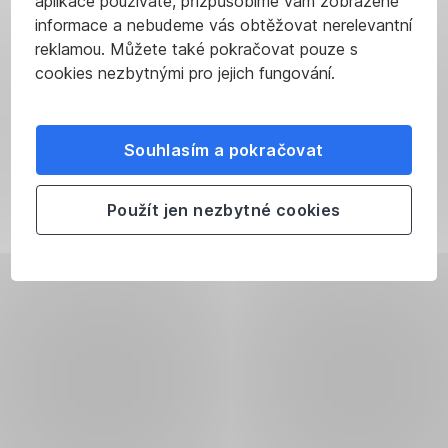
aplikace používáte, přizpůsobíme vám zobrazené
informace a nebudeme vás obtěžovat nerelevantní
reklamou. Můžete také pokračovat pouze s
cookies nezbytnými pro jejich fungování.
Souhlasím a pokračovat
Použít jen nezbytné cookies