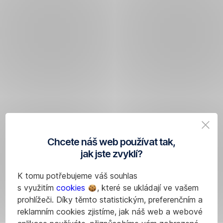
Chcete náš web používat tak,
jak jste zvyklí?
K tomu potřebujeme váš souhlas
s využitím
cookies
, které se ukládají ve vašem
prohlížeči. Díky těmto statistickým, preferenčním a
reklamním cookies zjistíme, jak náš web a webové