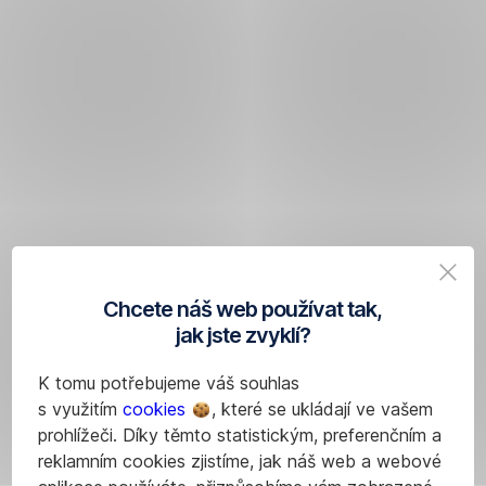
Chcete náš web používat tak,
jak jste zvyklí?
K tomu potřebujeme váš souhlas
s využitím
cookies
, které se ukládají ve vašem
prohlížeči. Díky těmto statistickým, preferenčním a
reklamním cookies zjistíme, jak náš web a webové