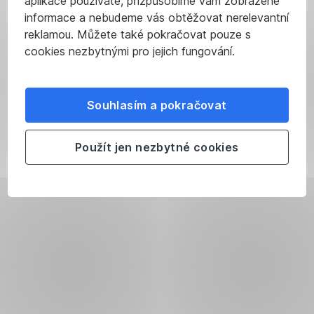
aplikace používáte, přizpůsobíme vám zobrazené
informace a nebudeme vás obtěžovat nerelevantní
reklamou. Můžete také pokračovat pouze s
cookies nezbytnými pro jejich fungování.
Souhlasím a pokračovat
Použít jen nezbytné cookies