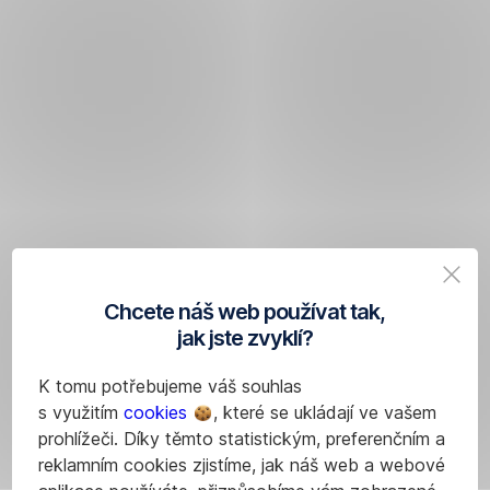
Chcete náš web používat tak,
jak jste zvyklí?
K tomu potřebujeme váš souhlas
s využitím
cookies
, které se ukládají ve vašem
prohlížeči. Díky těmto statistickým, preferenčním a
reklamním cookies zjistíme, jak náš web a webové