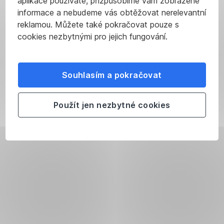
aplikace používáte, přizpůsobíme vám zobrazené
informace a nebudeme vás obtěžovat nerelevantní
reklamou. Můžete také pokračovat pouze s
cookies nezbytnými pro jejich fungování.
Souhlasím a pokračovat
Použít jen nezbytné cookies