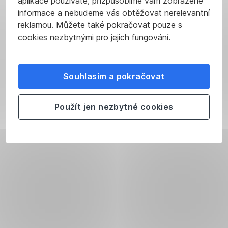
aplikace používáte, přizpůsobíme vám zobrazené
informace a nebudeme vás obtěžovat nerelevantní
reklamou. Můžete také pokračovat pouze s
cookies nezbytnými pro jejich fungování.
Souhlasím a pokračovat
Použít jen nezbytné cookies