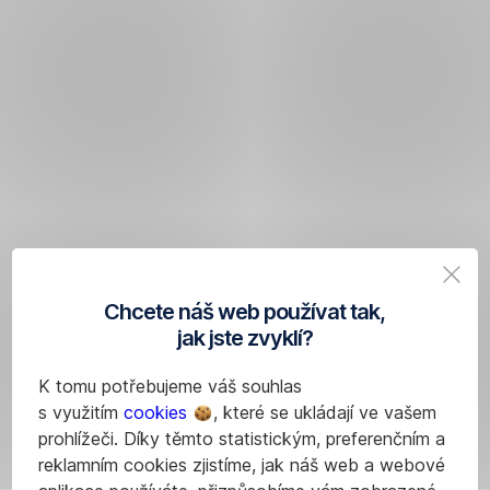
Chcete náš web používat tak,
jak jste zvyklí?
K tomu potřebujeme váš souhlas
s využitím
cookies
, které se ukládají ve vašem
prohlížeči. Díky těmto statistickým, preferenčním a
reklamním cookies zjistíme, jak náš web a webové