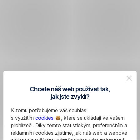
Chcete náš web používat tak,
jak jste zvyklí?
K tomu potřebujeme váš souhlas
s využitím
cookies
, které se ukládají ve vašem
prohlížeči. Díky těmto statistickým, preferenčním a
reklamním cookies zjistíme, jak náš web a webové