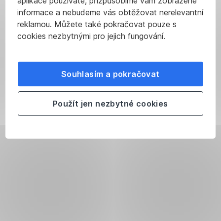
aplikace používáte, přizpůsobíme vám zobrazené
informace a nebudeme vás obtěžovat nerelevantní
reklamou. Můžete také pokračovat pouze s
cookies nezbytnými pro jejich fungování.
Souhlasím a pokračovat
Použít jen nezbytné cookies