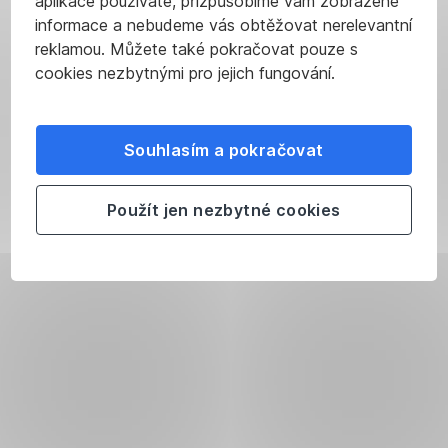
aplikace používáte, přizpůsobíme vám zobrazené
informace a nebudeme vás obtěžovat nerelevantní
reklamou. Můžete také pokračovat pouze s
cookies nezbytnými pro jejich fungování.
Souhlasím a pokračovat
Použít jen nezbytné cookies