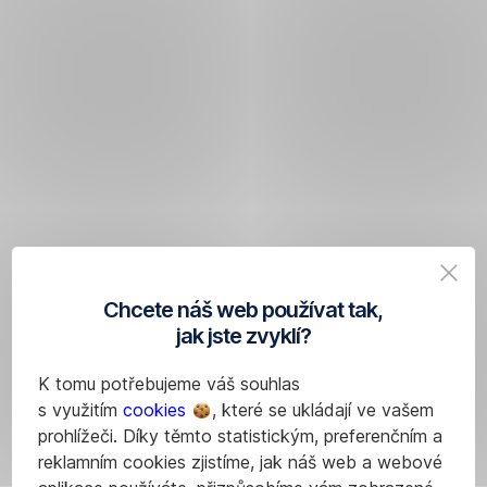
Chcete náš web používat tak,
jak jste zvyklí?
K tomu potřebujeme váš souhlas
s využitím
cookies
, které se ukládají ve vašem
prohlížeči. Díky těmto statistickým, preferenčním a
reklamním cookies zjistíme, jak náš web a webové