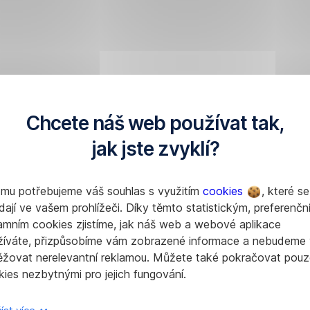
Chcete náš web používat tak,
jak jste zvyklí?
omu potřebujeme váš souhlas s využitím
cookies
, které se
dají ve vašem prohlížeči. Díky těmto statistickým, preferenčn
amním cookies zjistíme, jak náš web a webové aplikace
žíváte, přizpůsobíme vám zobrazené informace a nebudeme
ěžovat nerelevantní reklamou. Můžete také pokračovat pouz
ies nezbytnými pro jejich fungování.