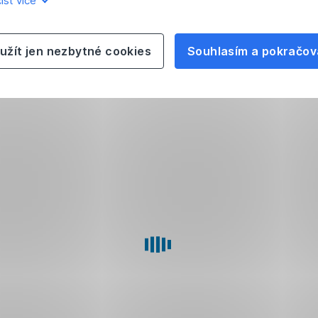
íst více
užít jen nezbytné cookies
Souhlasím a pokračov