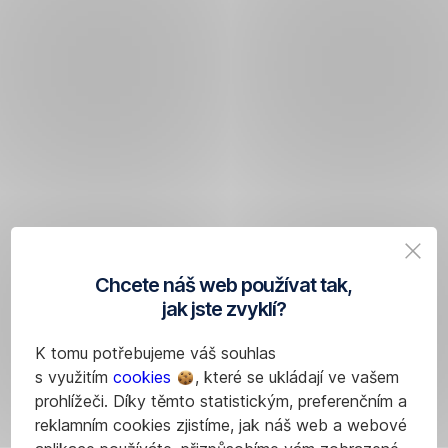
Chcete náš web používat tak,
jak jste zvyklí?
K tomu potřebujeme váš souhlas
s využitím
cookies
, které se ukládají ve vašem
prohlížeči. Díky těmto statistickým, preferenčním a
reklamním cookies zjistíme, jak náš web a webové