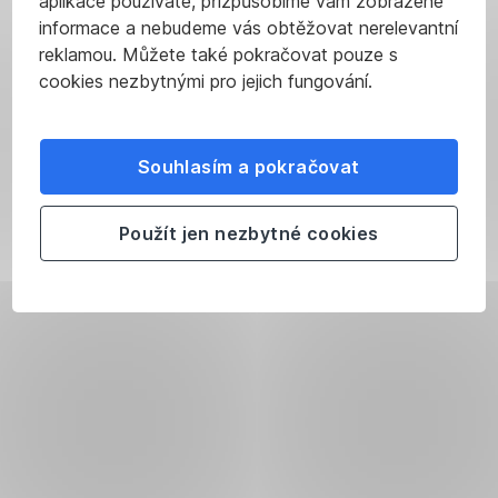
aplikace používáte, přizpůsobíme vám zobrazené
informace a nebudeme vás obtěžovat nerelevantní
reklamou. Můžete také pokračovat pouze s
cookies nezbytnými pro jejich fungování.
Souhlasím a pokračovat
Použít jen nezbytné cookies