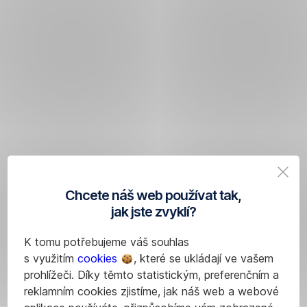
Chcete náš web používat tak,
jak jste zvyklí?
K tomu potřebujeme váš souhlas
s využitím
cookies
, které se ukládají ve vašem
prohlížeči. Díky těmto statistickým, preferenčním a
reklamním cookies zjistíme, jak náš web a webové