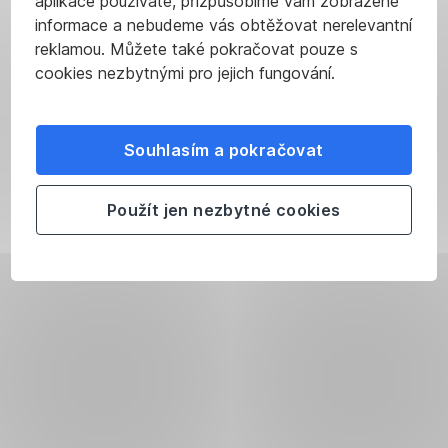
aplikace používáte, přizpůsobíme vám zobrazené
informace a nebudeme vás obtěžovat nerelevantní
reklamou. Můžete také pokračovat pouze s
cookies nezbytnými pro jejich fungování.
Souhlasím a pokračovat
Použít jen nezbytné cookies