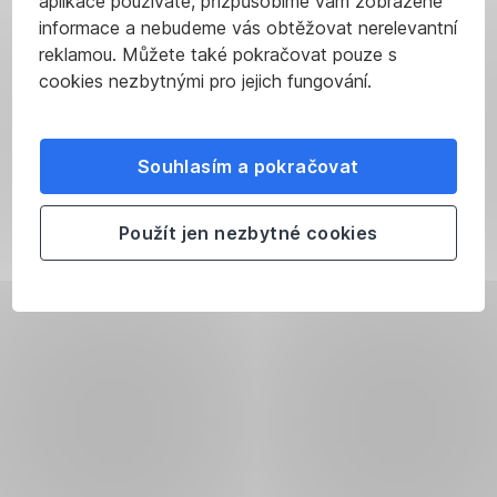
aplikace používáte, přizpůsobíme vám zobrazené
informace a nebudeme vás obtěžovat nerelevantní
reklamou. Můžete také pokračovat pouze s
cookies nezbytnými pro jejich fungování.
Souhlasím a pokračovat
Použít jen nezbytné cookies