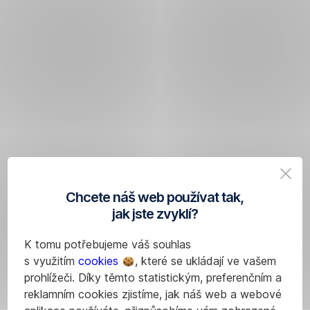
Chcete náš web používat tak,
jak jste zvyklí?
K tomu potřebujeme váš souhlas
s využitím
cookies
, které se ukládají ve vašem
prohlížeči. Díky těmto statistickým, preferenčním a
reklamním cookies zjistíme, jak náš web a webové