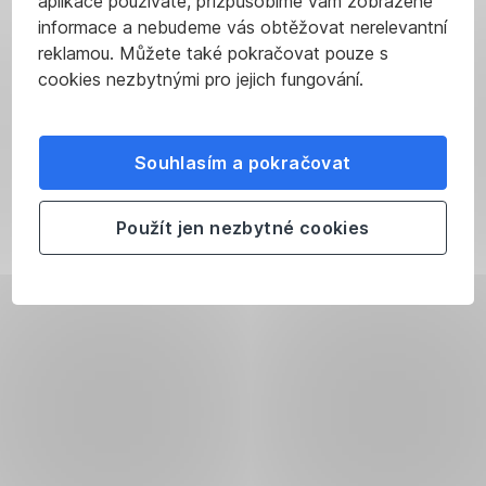
aplikace používáte, přizpůsobíme vám zobrazené
informace a nebudeme vás obtěžovat nerelevantní
reklamou. Můžete také pokračovat pouze s
cookies nezbytnými pro jejich fungování.
Souhlasím a pokračovat
Použít jen nezbytné cookies