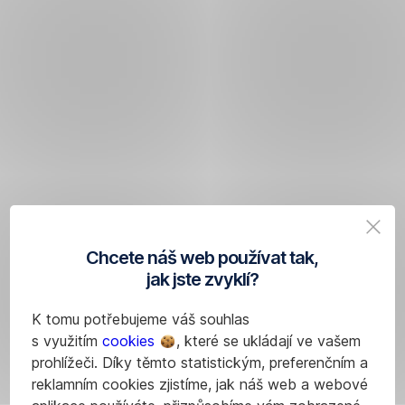
Chcete náš web používat tak,
jak jste zvyklí?
K tomu potřebujeme váš souhlas
s využitím
cookies
, které se ukládají ve vašem
prohlížeči. Díky těmto statistickým, preferenčním a
reklamním cookies zjistíme, jak náš web a webové