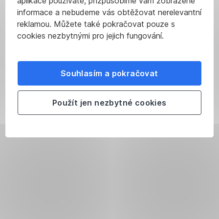
aplikace používáte, přizpůsobíme vám zobrazené
informace a nebudeme vás obtěžovat nerelevantní
reklamou. Můžete také pokračovat pouze s
cookies nezbytnými pro jejich fungování.
Souhlasím a pokračovat
Použít jen nezbytné cookies