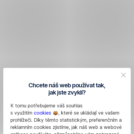
Chcete náš web používat tak,
jak jste zvyklí?
K tomu potřebujeme váš souhlas
s využitím
cookies
, které se ukládají ve vašem
prohlížeči. Díky těmto statistickým, preferenčním a
reklamním cookies zjistíme, jak náš web a webové