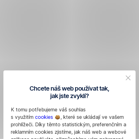
Chcete náš web používat tak,
jak jste zvyklí?
K tomu potřebujeme váš souhlas
s využitím
cookies
, které se ukládají ve vašem
prohlížeči. Díky těmto statistickým, preferenčním a
reklamním cookies zjistíme, jak náš web a webové