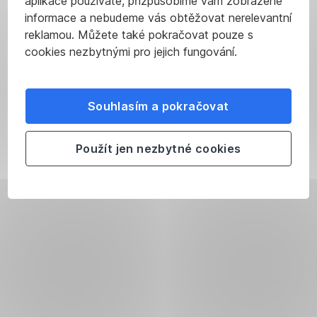
aplikace používáte, přizpůsobíme vám zobrazené
informace a nebudeme vás obtěžovat nerelevantní
reklamou. Můžete také pokračovat pouze s
cookies nezbytnými pro jejich fungování.
Souhlasím a pokračovat
Použít jen nezbytné cookies