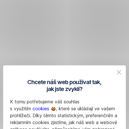
Chcete náš web používat tak,
jak jste zvyklí?
K tomu potřebujeme váš souhlas
s využitím
cookies
, které se ukládají ve vašem
prohlížeči. Díky těmto statistickým, preferenčním a
reklamním cookies zjistíme, jak náš web a webové