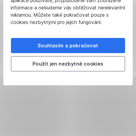
aplikace používáte, přizpůsobíme vám zobrazené
informace a nebudeme vás obtěžovat nerelevantní
reklamou. Můžete také pokračovat pouze s
cookies nezbytnými pro jejich fungování.
Souhlasím a pokračovat
Použít jen nezbytné cookies